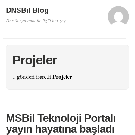
DNSBil Blog
Dns Sorgulama ile ilgili her şey…
Projeler
Projeler
1 gönderi işaretli
MSBil Teknoloji Portalı
yayın hayatına başladı