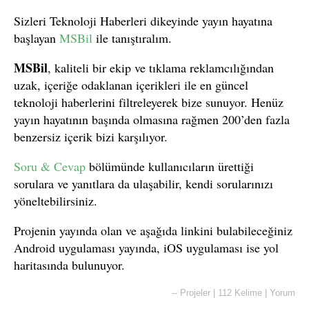
Sizleri Teknoloji Haberleri dikeyinde yayın hayatına
başlayan
MSBil
ile tanıştıralım.
MSBil
, kaliteli bir ekip ve tıklama reklamcılığından
uzak, içeriğe odaklanan içerikleri ile en güncel
teknoloji haberlerini filtreleyerek bize sunuyor. Henüz
yayın hayatının başında olmasına rağmen 200’den fazla
benzersiz içerik bizi karşılıyor.
Soru & Cevap
bölümünde kullanıcıların ürettiği
sorulara ve yanıtlara da ulaşabilir, kendi sorularınızı
yöneltebilirsiniz.
Projenin yayında olan ve aşağıda linkini bulabileceğiniz
Android uygulaması yayında, iOS uygulaması ise yol
haritasında bulunuyor.
--
Projeler
|
112 Kelime
|
Yorum