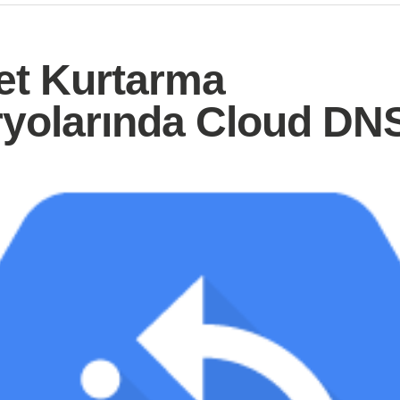
et Kurtarma
yolarında Cloud DN