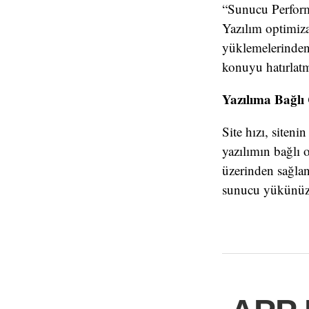
“Sunucu Perform
Yazılım optimiza
yüklemelerinden 
konuyu hatırlatm
Yazılıma Bağlı
Site hızı, siteni
yazılımın bağlı o
üzerinden sağlan
sunucu yükünüzü 