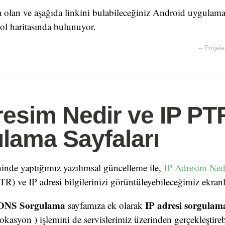
 olan ve aşağıda linkini bulabileceğiniz Android uygulama
ol haritasında bulunuyor.
--
Projele
resim Nedir ve IP PT
lama Sayfaları
inde yaptığımız yazılımsal güncelleme ile,
IP Adresim Ned
) ve IP adresi bilgilerinizi görüntüleyebileceğimiz ekranl
DNS Sorgulama
IP adresi sorgulam
sayfamıza ek olarak
asyon ) işlemini de servislerimiz üzerinden gerçekleştirebi