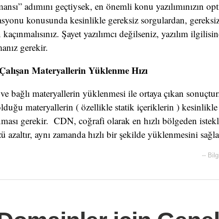
ansı” adımını geçtiysek, en önemli konu yazılımınızın op
syonu konusunda kesinlikle gereksiz sorgulardan, gereksi
kaçınmalısınız. Şayet yazılımcı değilseniz, yazılım ilgilisi
anız gerekir.
 Çalışan Materyallerin Yüklenme Hızı
n ve bağlı materyallerin yüklenmesi ile ortaya çıkan sonuçtu
lduğu materyallerin ( özellikle statik içeriklerin ) kesinlikle
ması gerekir. CDN, coğrafi olarak en hızlı bölgeden istekl
azaltır, aynı zamanda hızlı bir şekilde yüklenmesini sağla
--
Bilg