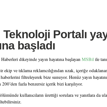
 Teknoloji Portalı ya
ına başladı
i Haberleri dikeyinde yayın hayatına başlayan
MSBil
ile tan
 bir ekip ve tıklama reklamcılığından uzak, içeriğe odaklanan 
 haberlerini filtreleyerek bize sunuyor. Henüz yayın hayatın
200’den fazla benzersiz içerik bizi karşılıyor.
lümünde kullanıcıların ürettiği sorulara ve yanıtlara da ula
tebilirsiniz.