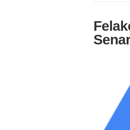
Felak
Senar