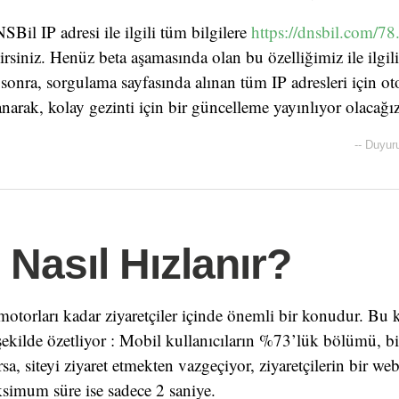
Bil IP adresi ile ilgili tüm bilgilere
https://dnsbil.com/7
irsiniz. Henüz beta aşamasında olan bu özelliğimiz ile ilgili
onra, sorgulama sayfasında alınan tüm IP adresleri için ot
anarak, kolay gezinti için bir güncelleme yayınlıyor olacağız
--
Duyur
 Nasıl Hızlanır?
 motorları kadar ziyaretçiler içinde önemli bir konudur. Bu
 şekilde özetliyor : Mobil kullanıcıların %73’lük bölümü, bi
a, siteyi ziyaret etmekten vazgeçiyor, ziyaretçilerin bir web
ksimum süre ise sadece 2 saniye.