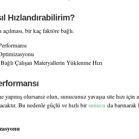
ıl Hızlandırabilirim?
ı açılması, bir kaç faktöre bağlı.
erformansı
Optimizasyonu
 Bağlı Çalışan Materyallerin Yüklenme Hızı
rformansı
i ne yapmış olursanız olun, sunucunuz yavaşsa site hızı için a
acaktır. Bu nedenle güçlü ve hızlı bir
sunucu
da barınarak 
izasyonu