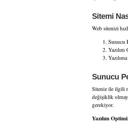
Sitemi Nas
Web sitenizi hızl
Sunucu P
Yazılım 
Yazılıma
Sunucu Pe
Siteniz ile ilgil
değişiklik olmay
gerekiyor.
Yazılım Optim