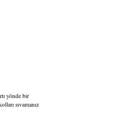
rtı yönde bir
kolları sıvamanız