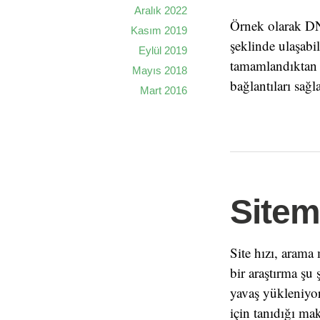
Aralık 2022
Örnek olarak DNS
Kasım 2019
şeklinde ulaşabil
Eylül 2019
tamamlandıktan s
Mayıs 2018
bağlantıları sağl
Mart 2016
Sitem
Site hızı, arama
bir araştırma şu
yavaş yükleniyors
için tanıdığı ma