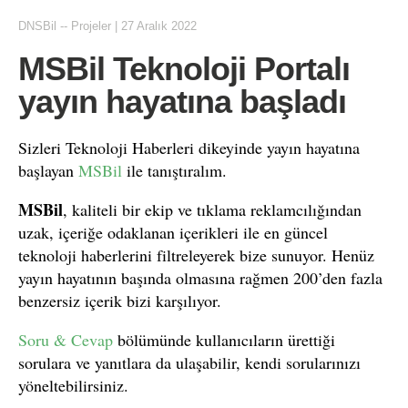
DNSBil
--
Projeler
|
27 Aralık 2022
MSBil Teknoloji Portalı
yayın hayatına başladı
Sizleri Teknoloji Haberleri dikeyinde yayın hayatına
başlayan
MSBil
ile tanıştıralım.
MSBil
, kaliteli bir ekip ve tıklama reklamcılığından
uzak, içeriğe odaklanan içerikleri ile en güncel
teknoloji haberlerini filtreleyerek bize sunuyor. Henüz
yayın hayatının başında olmasına rağmen 200’den fazla
benzersiz içerik bizi karşılıyor.
Soru & Cevap
bölümünde kullanıcıların ürettiği
sorulara ve yanıtlara da ulaşabilir, kendi sorularınızı
yöneltebilirsiniz.