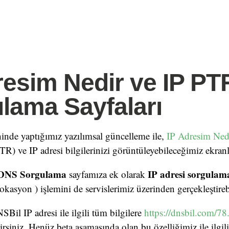
resim Nedir ve IP PT
lama Sayfaları
inde yaptığımız yazılımsal güncelleme ile,
IP Adresim Ned
) ve IP adresi bilgilerinizi görüntüleyebileceğimiz ekranl
DNS Sorgulama
IP adresi sorgulam
sayfamıza ek olarak
asyon ) işlemini de servislerimiz üzerinden gerçekleştirebi
Bil IP adresi ile ilgili tüm bilgilere
https://dnsbil.com/7
irsiniz. Henüz beta aşamasında olan bu özelliğimiz ile ilgili