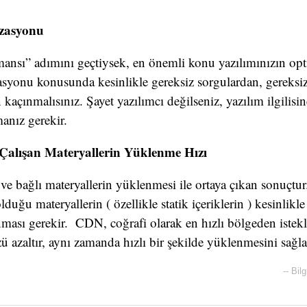
izasyonu
ansı” adımını geçtiysek, en önemli konu yazılımınızın op
syonu konusunda kesinlikle gereksiz sorgulardan, gereksi
kaçınmalısınız. Şayet yazılımcı değilseniz, yazılım ilgilisi
anız gerekir.
 Çalışan Materyallerin Yüklenme Hızı
n ve bağlı materyallerin yüklenmesi ile ortaya çıkan sonuçtu
lduğu materyallerin ( özellikle statik içeriklerin ) kesinlikle
ması gerekir. CDN, coğrafi olarak en hızlı bölgeden istekl
azaltır, aynı zamanda hızlı bir şekilde yüklenmesini sağla
--
Bilg