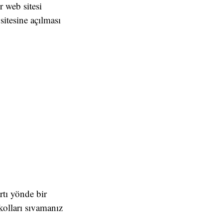
r web sitesi
sitesine açılması
rtı yönde bir
kolları sıvamanız