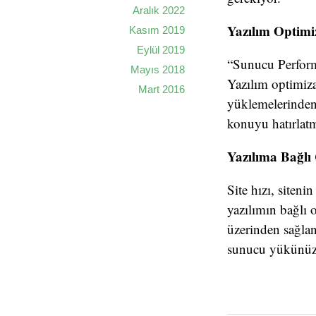
Aralık 2022
Yazılım Optim
Kasım 2019
Eylül 2019
“Sunucu Perform
Mayıs 2018
Yazılım optimiza
Mart 2016
yüklemelerinden 
konuyu hatırlatm
Yazılıma Bağlı
Site hızı, siteni
yazılımın bağlı o
üzerinden sağlan
sunucu yükünüzü 