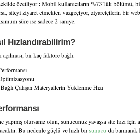
 şekilde özetliyor : Mobil kullanıcıların %73’lük bölümü, bi
a, siteyi ziyaret etmekten vazgeçiyor, ziyaretçilerin bir web
ksimum süre ise sadece 2 saniye.
ıl Hızlandırabilirim?
ı açılması, bir kaç faktöre bağlı.
erformansı
Optimizasyonu
 Bağlı Çalışan Materyallerin Yüklenme Hızı
rformansı
i ne yapmış olursanız olun, sunucunuz yavaşsa site hızı için a
acaktır. Bu nedenle güçlü ve hızlı bir
sunucu
da barınarak 