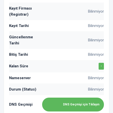
Kayıt Firması
Bilinmiyor
(Registrar)
Kayıt Tarihi
Bilinmiyor
Güncellenme
Bilinmiyor
Tarihi
Bitiş Tarihi
Bilinmiyor
Kalan Süre
-
Nameserver
Bilinmiyor
Durum (Status)
Bilinmiyor
DNS Geçmişi
DNS Geçmişi için Tıklayın