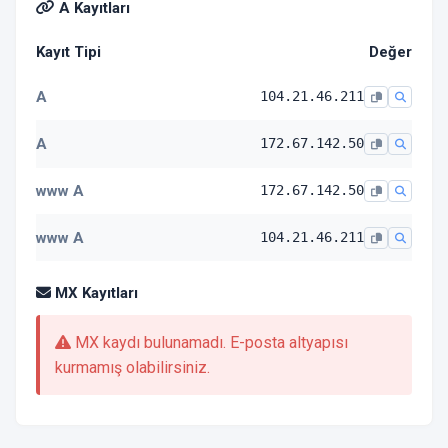
A Kayıtları
Kayıt Tipi
Değer
A
104.21.46.211
A
172.67.142.50
www A
172.67.142.50
www A
104.21.46.211
MX Kayıtları
MX kaydı bulunamadı. E-posta altyapısı
kurmamış olabilirsiniz.