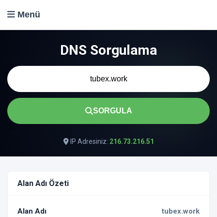
Menü
DNS Sorgulama
SORGULA
IP Adresiniz:
216.73.216.51
Alan Adı Özeti
Alan Adı
tubex.work