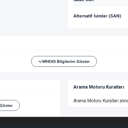
Alternatif İsimler (SAN)
WHOIS Bilgilerini Göster
Arama Motoru Kuralları
Arama Motoru Kuralları alı
 Göster