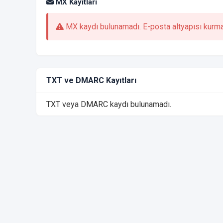
MX Kayıtları
MX kaydı bulunamadı. E-posta altyapısı kurmam
TXT ve DMARC Kayıtları
TXT veya DMARC kaydı bulunamadı.