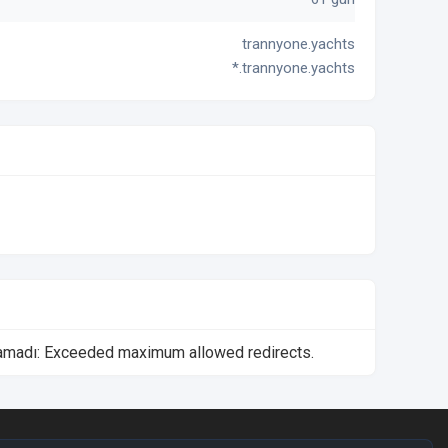
trannyone.yachts
*.trannyone.yachts
namadı: Exceeded maximum allowed redirects.