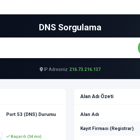
DNS Sorgulama
IP Adresiniz:
216.73.216.137
Alan Adı Özeti
Port 53 (DNS) Durumu
Alan Adı
Kayıt Firması (Registrar)
Başarılı (34 ms)