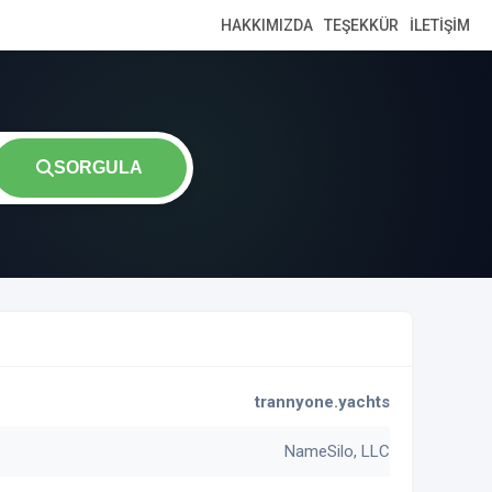
HAKKIMIZDA
TEŞEKKÜR
İLETIŞIM
SORGULA
trannyone.yachts
NameSilo, LLC