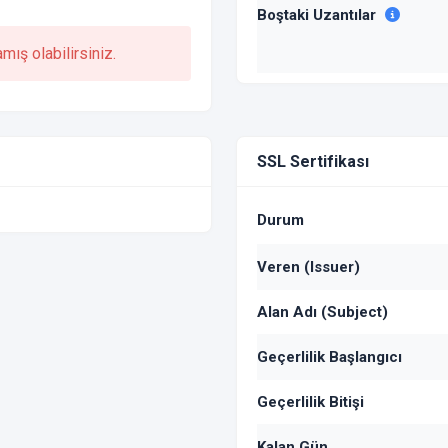
Boştaki Uzantılar
ış olabilirsiniz.
SSL Sertifikası
Durum
Veren (Issuer)
Alan Adı (Subject)
Geçerlilik Başlangıcı
Geçerlilik Bitişi
Kalan Gün