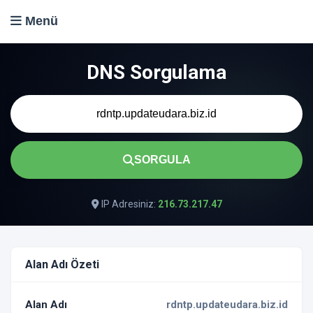
Menü
DNS Sorgulama
SORGULA
IP Adresiniz:
216.73.217.47
Alan Adı Özeti
Alan Adı
rdntp.updateudara.biz.id