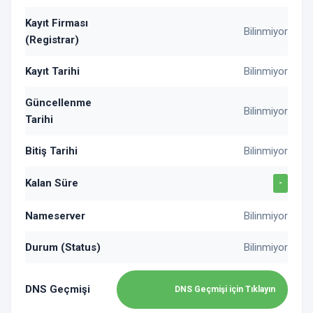
Kayıt Firması
Bilinmiyor
(Registrar)
Kayıt Tarihi
Bilinmiyor
Güncellenme
Bilinmiyor
Tarihi
Bitiş Tarihi
Bilinmiyor
Kalan Süre
-
Nameserver
Bilinmiyor
Durum (Status)
Bilinmiyor
DNS Geçmişi
DNS Geçmişi için Tıklayın