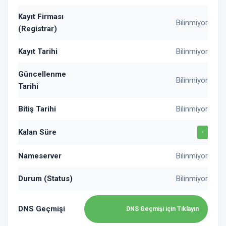
Kayıt Firması
Bilinmiyor
(Registrar)
Kayıt Tarihi
Bilinmiyor
Güncellenme
Bilinmiyor
Tarihi
Bitiş Tarihi
Bilinmiyor
Kalan Süre
-
Nameserver
Bilinmiyor
Durum (Status)
Bilinmiyor
DNS Geçmişi
DNS Geçmişi için Tıklayın