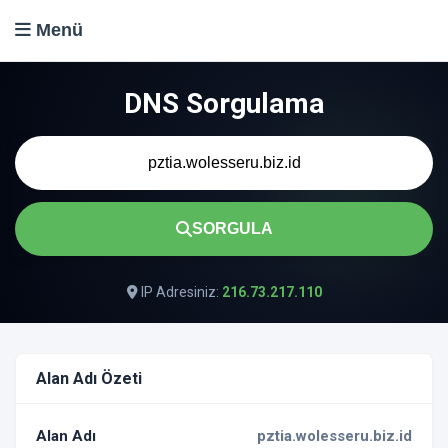
Menü
DNS Sorgulama
SORGULA
IP Adresiniz:
216.73.217.110
Alan Adı Özeti
Alan Adı
pztia.wolesseru.biz.id