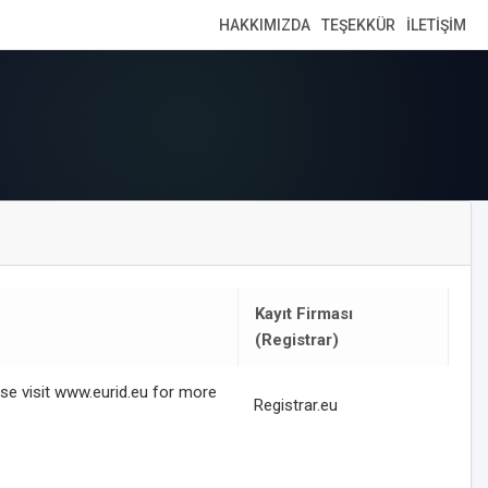
HAKKIMIZDA
TEŞEKKÜR
İLETIŞIM
Kayıt Firması
(Registrar)
ase visit www.eurid.eu for more
Registrar.eu