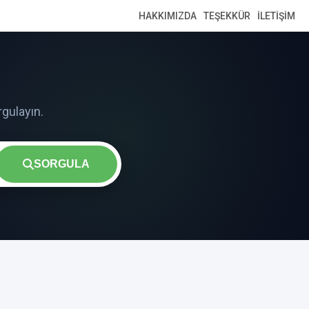
HAKKIMIZDA
TEŞEKKÜR
İLETIŞIM
SORGULA