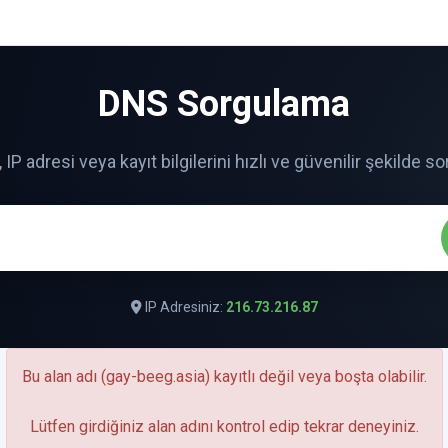
DNS Sorgulama
IP Adresiniz:
216.73.216.87
Bu alan adı (gay-beeg.asia) kayıtlı değil veya boşta olabilir.
Lütfen girdiğiniz alan adını kontrol edip tekrar deneyiniz.