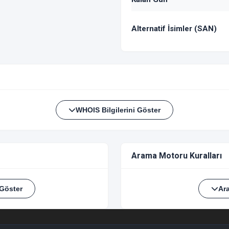
Alternatif İsimler (SAN)
WHOIS Bilgilerini Göster
Arama Motoru Kuralları
 Göster
Ar