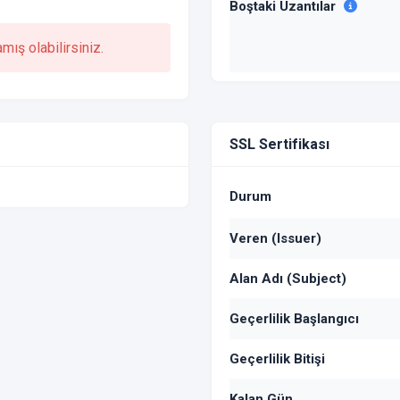
Boştaki Uzantılar
ış olabilirsiniz.
SSL Sertifikası
Durum
Veren (Issuer)
Alan Adı (Subject)
Geçerlilik Başlangıcı
Geçerlilik Bitişi
Kalan Gün