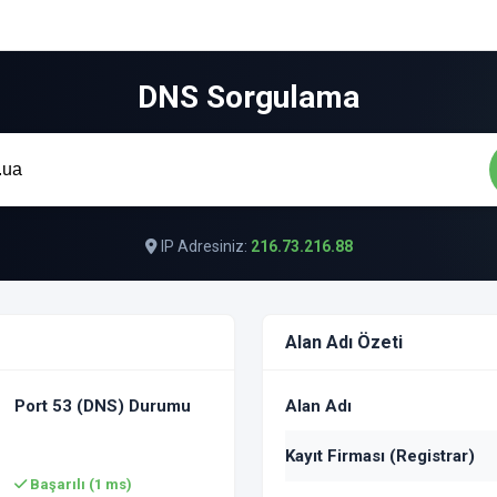
DNS Sorgulama
IP Adresiniz:
216.73.216.88
Alan Adı Özeti
Port 53 (DNS) Durumu
Alan Adı
Kayıt Firması (Registrar)
Başarılı (1 ms)