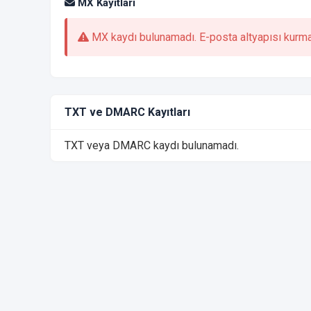
MX Kayıtları
MX kaydı bulunamadı. E-posta altyapısı kurmam
TXT ve DMARC Kayıtları
TXT veya DMARC kaydı bulunamadı.