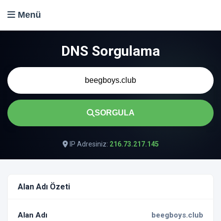
Menü
DNS Sorgulama
SORGULA
IP Adresiniz:
216.73.217.145
Alan Adı Özeti
Alan Adı
beegboys.club