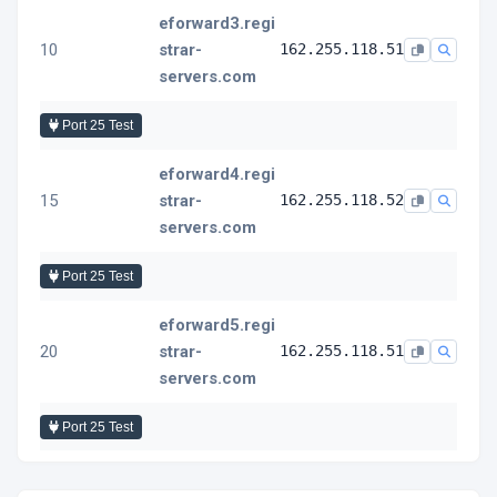
eforward3.regi
10
strar-
162.255.118.51
servers.com
Port 25 Test
eforward4.regi
15
strar-
162.255.118.52
servers.com
Port 25 Test
eforward5.regi
20
strar-
162.255.118.51
servers.com
Port 25 Test