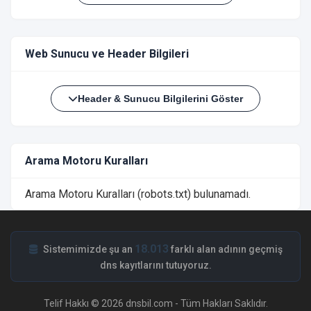
Web Sunucu ve Header Bilgileri
Header & Sunucu Bilgilerini Göster
Arama Motoru Kuralları
Arama Motoru Kuralları (robots.txt) bulunamadı.
18.013
Sistemimizde şu an
farklı alan adının geçmiş
dns kayıtlarını tutuyoruz.
Telif Hakkı © 2026 dnsbil.com - Tüm Hakları Saklıdır.