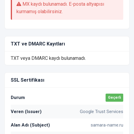
MX kaydı bulunamadı. E-posta altyapısı
kurmamış olabilirsiniz.
TXT ve DMARC Kayıtları
TXT veya DMARC kaydı bulunamadı.
SSL Sertifikası
Durum
Geçerli
Veren (Issuer)
Google Trust Services
Alan Adı (Subject)
samara-name.ru