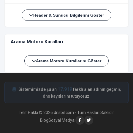
Header & Sunucu Bilgilerini Göster
Arama Motoru Kuralları
Arama Motoru Kurallarını Göster
17.919
Sistemimizde şu an
farklı alan adının geçmiş
dns kayıtlarını tutuyoruz.
Telif Hakkı © 2026 dnsbil.com - Tüm Hakları Saklıdır.
Blog
Sosyal Medya: