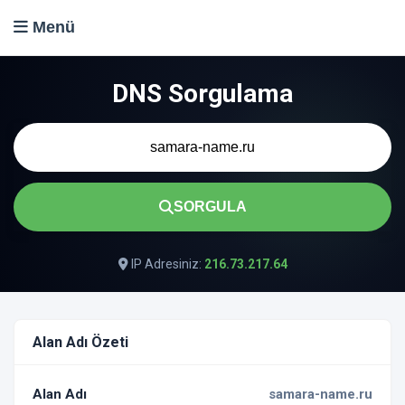
Menü
DNS Sorgulama
SORGULA
IP Adresiniz:
216.73.217.64
Alan Adı Özeti
Alan Adı
samara-name.ru