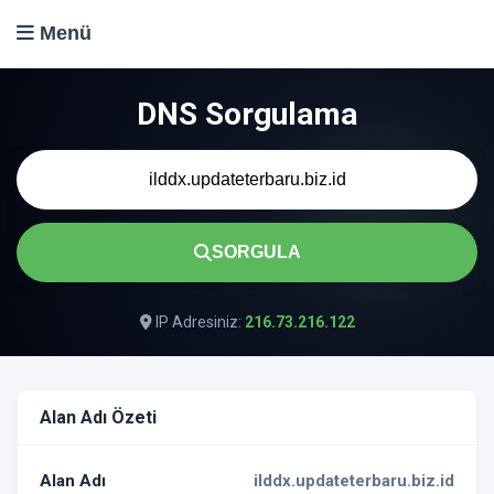
Menü
DNS Sorgulama
SORGULA
IP Adresiniz:
216.73.216.122
Alan Adı Özeti
Alan Adı
ilddx.updateterbaru.biz.id