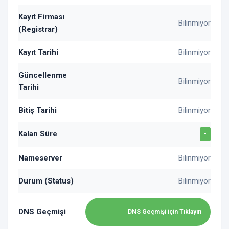
Kayıt Firması
Bilinmiyor
(Registrar)
Kayıt Tarihi
Bilinmiyor
Güncellenme
Bilinmiyor
Tarihi
Bitiş Tarihi
Bilinmiyor
Kalan Süre
-
Nameserver
Bilinmiyor
Durum (Status)
Bilinmiyor
DNS Geçmişi
DNS Geçmişi için Tıklayın