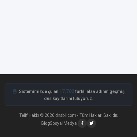
17.702
Sistemimizde şu an
farklı alan adının geçmiş
dns kayıtlarını tutuyoruz.
Telif Hakkı © 2026 dnsbil.com - Tüm Hakları Saklıdır.
Blog
Sosyal Medya: