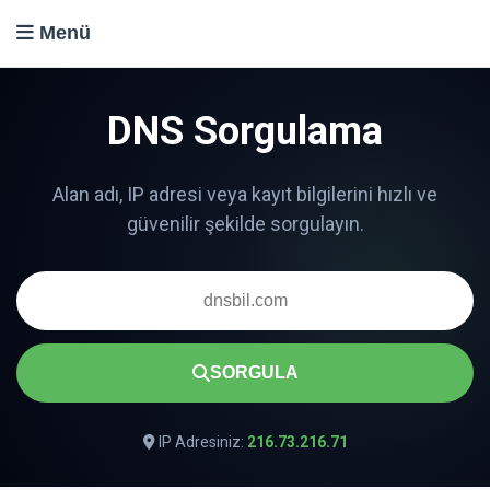
Menü
DNS Sorgulama
SORGULA
IP Adresiniz:
216.73.216.71