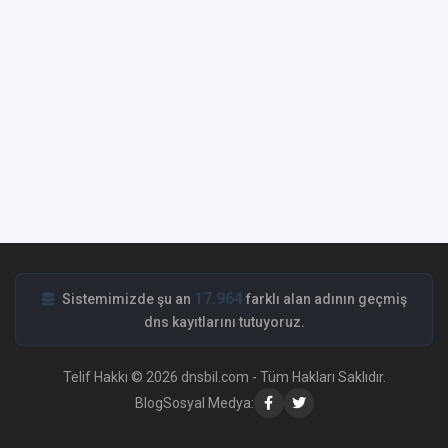
17.964
Sistemimizde şu an
farklı alan adının geçmiş
dns kayıtlarını tutuyoruz.
Telif Hakkı © 2026 dnsbil.com - Tüm Hakları Saklıdır.
Blog
Sosyal Medya: