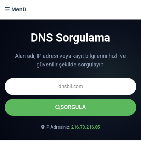
Menü
DNS Sorgulama
SORGULA
IP Adresiniz:
216.73.216.85