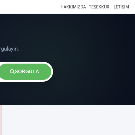
HAKKIMIZDA
TEŞEKKÜR
İLETIŞIM
SORGULA