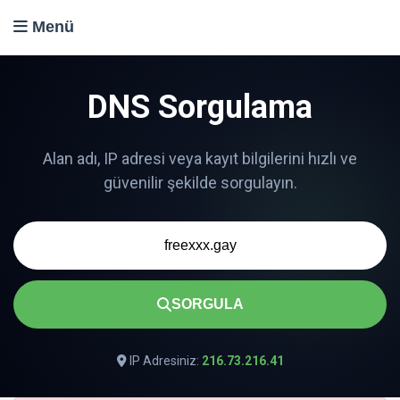
Menü
DNS Sorgulama
SORGULA
IP Adresiniz:
216.73.216.41